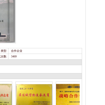
类型:
合作企业
次数:
3469