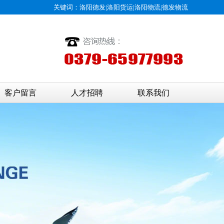
关键词：洛阳德发|洛阳货运|洛阳物流
|
德发物流
客户留言
人才招聘
联系我们