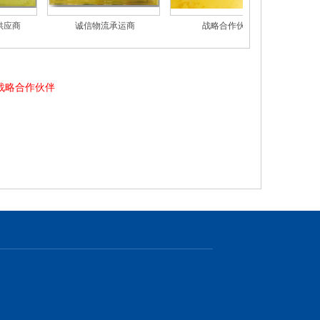
商
诚信物流承运商
战略合作伙伴
信
战略合作伙伴